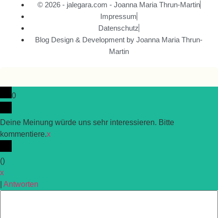
© 2026 - jalegara.com - Joanna Maria Thrun-Martin
Impressum
Datenschutz
Blog Design & Development by Joanna Maria Thrun-
Martin
0
Deine Meinung würde uns sehr interessieren. Bitte
kommentiere.
x
(
)
x
|
Antworten