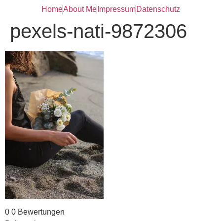
Inhalt
Home
About Me
Impressum
Datenschutz
springen
pexels-nati-9872306
0
0
Bewertungen