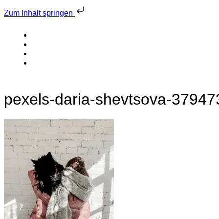
Zum Inhalt springen
pexels-daria-shevtsova-37947