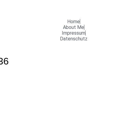
Home
About Me
Impressum
Datenschutz
36