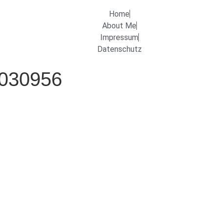
Home
About Me
Impressum
Datenschutz
1030956