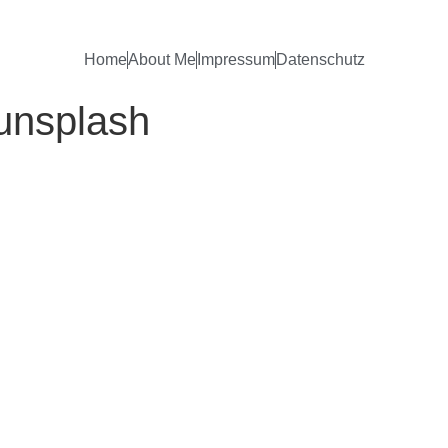
Home
About Me
Impressum
Datenschutz
unsplash