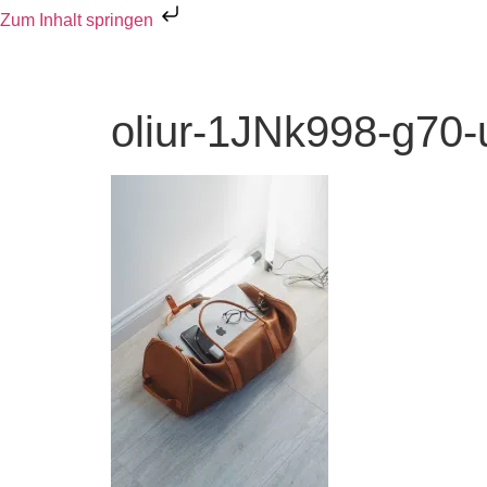
Zum Inhalt springen
oliur-1JNk998-g70-