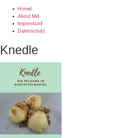
springen
Home
About Me
Impressum
Datenschutz
Knedle