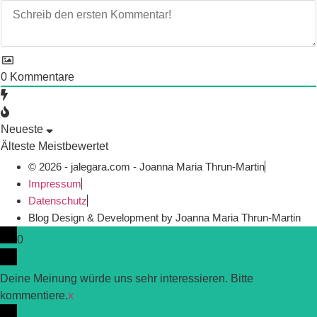
0
Kommentare
Neueste
Älteste
Meistbewertet
© 2026 - jalegara.com - Joanna Maria Thrun-Martin
Impressum
Datenschutz
Blog Design & Development by Joanna Maria Thrun-Martin
0
Deine Meinung würde uns sehr interessieren. Bitte
kommentiere.
x