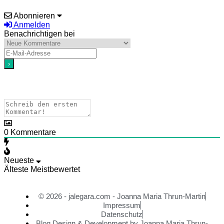
Abonnieren
Anmelden
Benachrichtigen bei
0
Kommentare
Neueste
Älteste
Meistbewertet
© 2026 - jalegara.com - Joanna Maria Thrun-Martin
Impressum
Datenschutz
Blog Design & Development by Joanna Maria Thrun-